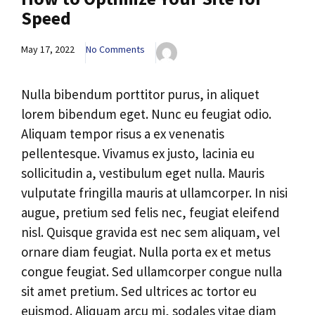
Speed
May 17, 2022
No Comments
Nulla bibendum porttitor purus, in aliquet
lorem bibendum eget. Nunc eu feugiat odio.
Aliquam tempor risus a ex venenatis
pellentesque. Vivamus ex justo, lacinia eu
sollicitudin a, vestibulum eget nulla. Mauris
vulputate fringilla mauris at ullamcorper. In nisi
augue, pretium sed felis nec, feugiat eleifend
nisl. Quisque gravida est nec sem aliquam, vel
ornare diam feugiat. Nulla porta ex et metus
congue feugiat. Sed ullamcorper congue nulla
sit amet pretium. Sed ultrices ac tortor eu
euismod. Aliquam arcu mi, sodales vitae diam