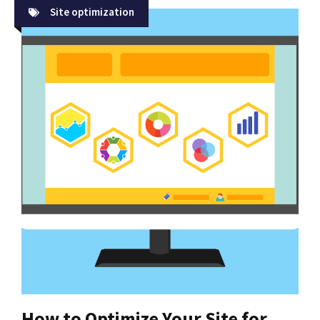
Site optimization
How to Optimize Your Site for