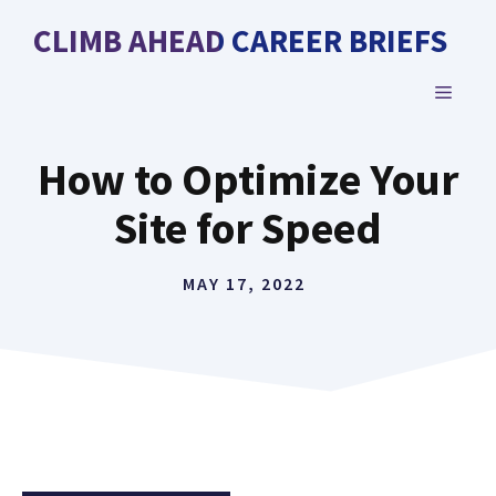
Skip
CLIMB AHEAD CAREER BRIEFS
to
content
MENU
How to Optimize Your
Site for Speed
MAY 17, 2022