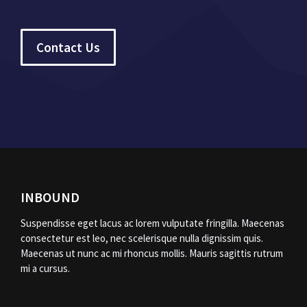
Contact Us
INBOUND
Suspendisse eget lacus ac lorem vulputate fringilla. Maecenas
consectetur est leo, nec scelerisque nulla dignissim quis.
Maecenas ut nunc ac mi rhoncus mollis. Mauris sagittis rutrum
mi a cursus.