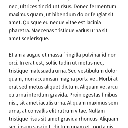
nec, ultrices tincidunt risus. Donec fermentum
maximus quam, ut bibendum dolor feugiat sit
amet. Quisque eu neque vitae est lacinia
pharetra. Maecenas tristique varius urna sit
amet scelerisque.
Etiam a augue et massa fringilla pulvinar id non
orci. In erat est, sollicitudin ut metus nec,
tristique malesuada urna. Sed vestibulum dolor
quam, non accumsan magna porta vel. Morbi at
erat sed metus aliquet dictum. Aliquam vel arcu
eu urna interdum gravida. Proin egestas finibus
nisl, sit amet iaculis urna. Aliquam maximus sem
urna, at convallis elit rutrum vitae. Nullam
tristique risus sit amet gravida rhoncus. Aliquam
sed ipsum suscipit, dictum quam et, porta nisl.