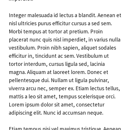
Integer malesuada id lectus a blandit. Aenean et
nisl ultricies purus efficitur cursus a sed sem.
Morbi tempus at tortor at pretium. Proin
placerat nunc quis nisl imperdiet, in varius nulla
vestibulum. Proin nibh sapien, aliquet sodales
efficitur in, tincidunt ac sem. Vestibulum ut
tortor interdum, cursus ligula sed, lacinia
magna. Aliquam at laoreet lorem. Donec et
pellentesque dui. Nullam ut ligula pulvinar,
viverra arcu nec, semper ex. Etiam lectus tellus,
mattis a leo sit amet, tempus scelerisque orci.
Lorem ipsum dolor sit amet, consectetur
adipiscing elit. Nunc id accumsan neque.
Etiam tempus nisi vel maximus tristique. Aenean