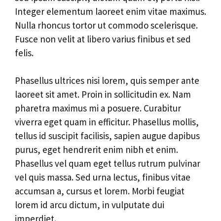
Integer elementum laoreet enim vitae maximus.
Nulla rhoncus tortor ut commodo scelerisque.
Fusce non velit at libero varius finibus et sed
felis.
Phasellus ultrices nisi lorem, quis semper ante
laoreet sit amet. Proin in sollicitudin ex. Nam
pharetra maximus mi a posuere. Curabitur
viverra eget quam in efficitur. Phasellus mollis,
tellus id suscipit facilisis, sapien augue dapibus
purus, eget hendrerit enim nibh et enim.
Phasellus vel quam eget tellus rutrum pulvinar
vel quis massa. Sed urna lectus, finibus vitae
accumsan a, cursus et lorem. Morbi feugiat
lorem id arcu dictum, in vulputate dui
imperdiet.